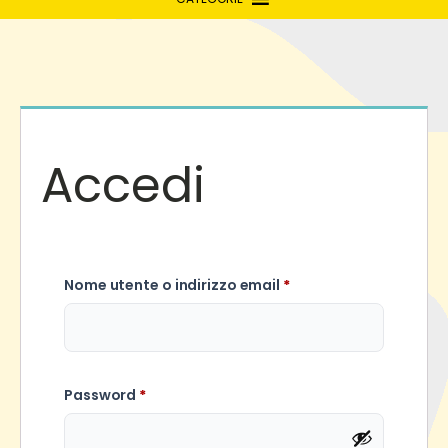
Accedi
Richiesto
Nome utente o indirizzo email
*
Richiesto
Password
*