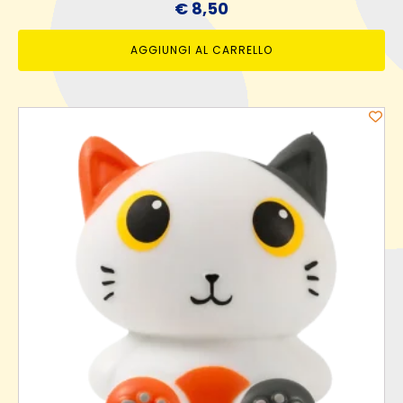
€
8,50
AGGIUNGI AL CARRELLO