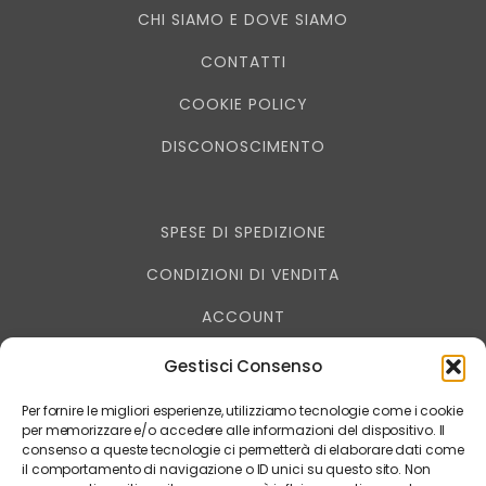
CHI SIAMO E DOVE SIAMO
CONTATTI
COOKIE POLICY
DISCONOSCIMENTO
SPESE DI SPEDIZIONE
CONDIZIONI DI VENDITA
ACCOUNT
RESO - RECESSO
Gestisci Consenso
PRIVACY
Per fornire le migliori esperienze, utilizziamo tecnologie come i cookie
per memorizzare e/o accedere alle informazioni del dispositivo. Il
consenso a queste tecnologie ci permetterà di elaborare dati come
il comportamento di navigazione o ID unici su questo sito. Non