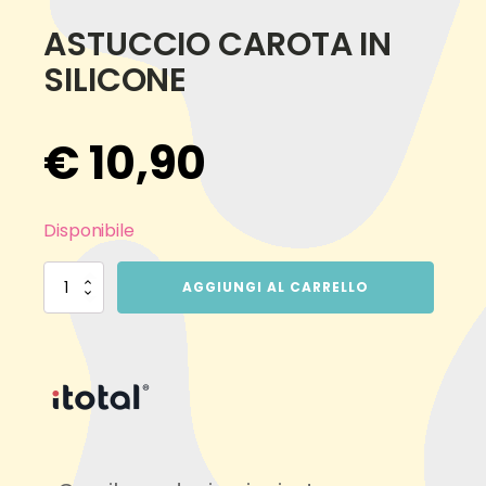
ASTUCCIO CAROTA IN
SILICONE
€
10,90
Disponibile
ASTUCCIO
AGGIUNGI AL CARRELLO
CAROTA
IN
SILICONE
quantità