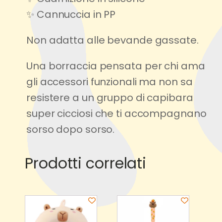
✨ Cannuccia in PP
Non adatta alle bevande gassate.
Una borraccia pensata per chi ama
gli accessori funzionali ma non sa
resistere a un gruppo di capibara
super cicciosi che ti accompagnano
sorso dopo sorso.
hello world!
Prodotti correlati
Related products