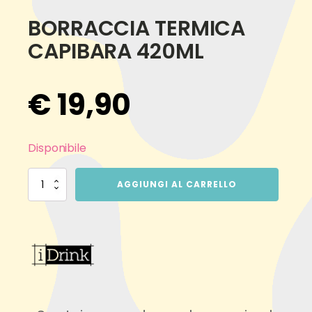
BORRACCIA TERMICA
CAPIBARA 420ML
€
19,90
Disponibile
BORRACCIA
AGGIUNGI AL CARRELLO
TERMICA
CAPIBARA
420ML
quantità