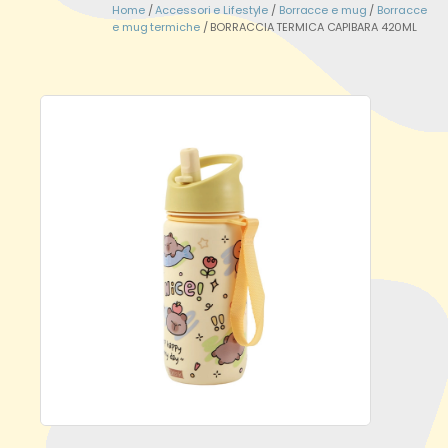
Home
/
Accessori e Lifestyle
/
Borracce e mug
/
Borracce
e mug termiche
/ BORRACCIA TERMICA CAPIBARA 420ML