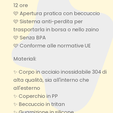
12 ore
🩷 Apertura pratica con beccuccio
🩷 Sistema anti-perdita per
trasportarla in borsa o nello zaino
🩷 Senza BPA
🩷 Conforme alle normative UE
Materiali:
✨ Corpo in acciaio inossidabile 304 di
alta qualità, sia all'interno che
all'esterno
✨ Coperchio in PP
✨ Beccuccio in tritan
✨ Guarnizione in silicone