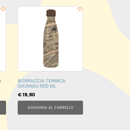
A
BORRACCIA TERMICA
GIORNALI 500 ML
€
19,90
AGGIUNGI AL CARRELLO