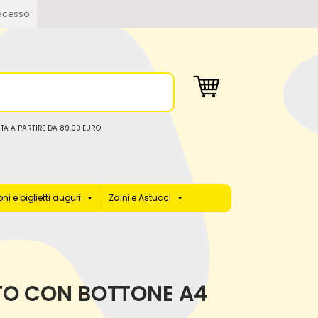
ecesso
TA A PARTIRE DA 89,00 EURO
ni e biglietti auguri
Zaini e Astucci
TO CON BOTTONE A4