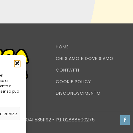
HOME
CHI SIAMO E DOVE SIAMO
CONTATTI
er
nso a
COOKIE POLICY
ento di
onsenso può
DISCONOSCIMENTO
referenze
E IMAGE - 041.5351192 - P.I. 02888500275