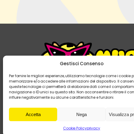
Gestisci Consenso
Per fornire le migliori esperienze, utilizziamo tecnologie come i cookie p
memorizzare e/o accedere alle informazioni del dispositivo. Il conse
queste tecnologie ci permetterà di elaborare dati come il comportam
navigazione o ID unici su questo sito. Non acconsentire o ritirare il c
influire negativamente su alcune caratteristiche e funzioni.
Accetta
Nega
Visualizza p
muccagialla è un marchio DIGITAL SERVIC
Cookie Policy
privacy