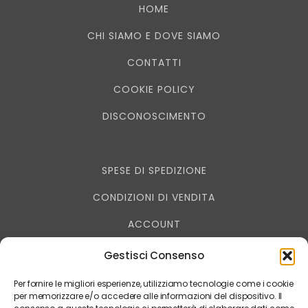
HOME
CHI SIAMO E DOVE SIAMO
CONTATTI
COOKIE POLICY
DISCONOSCIMENTO
SPESE DI SPEDIZIONE
CONDIZIONI DI VENDITA
ACCOUNT
RESO - RECESSO
Gestisci Consenso
PRIVACY
Per fornire le migliori esperienze, utilizziamo tecnologie come i cookie
per memorizzare e/o accedere alle informazioni del dispositivo. Il