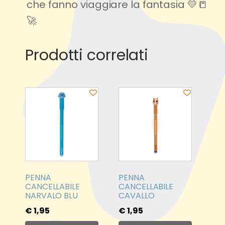
che fanno viaggiare la fantasia 💛📒
🚀
hello world!
Prodotti correlati
Related products
PENNA
PENNA
CANCELLABILE
CANCELLABILE
NARVALO BLU
CAVALLO
€
1,95
€
1,95