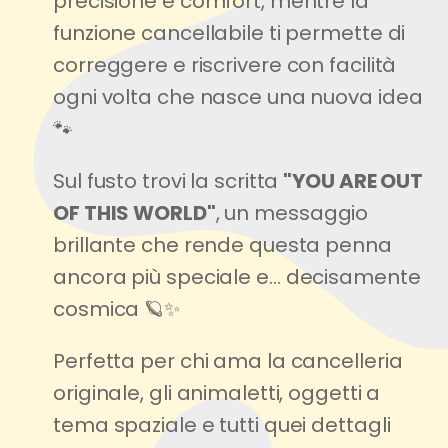
precisione e comfort, mentre la
funzione cancellabile ti permette di
correggere e riscrivere con facilità
ogni volta che nasce una nuova idea
🐾
Sul fusto trovi la scritta
"YOU ARE OUT
OF THIS WORLD"
, un messaggio
brillante che rende questa penna
ancora più speciale e… decisamente
cosmica 🪐✨
Perfetta per chi ama la cancelleria
originale, gli animaletti, oggetti a
tema spaziale e tutti quei dettagli