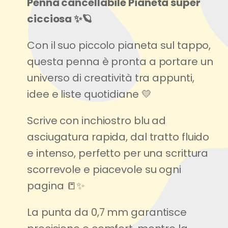
Penna cancellabile Pianeta super
cicciosa ✨🪐
Con il suo piccolo pianeta sul tappo,
questa penna è pronta a portare un
universo di creatività tra appunti,
idee e liste quotidiane 💛
Scrive con inchiostro blu ad
asciugatura rapida, dal tratto fluido
e intenso, perfetto per una scrittura
scorrevole e piacevole su ogni
pagina 📒✨
La punta da 0,7 mm garantisce