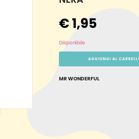
€
1,95
Disponibile
AGGIUNGI AL CARRELL
MR WONDERFUL