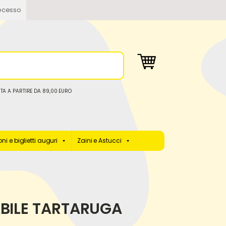
ecesso
TA A PARTIRE DA 89,00 EURO
ni e biglietti auguri
Zaini e Astucci
BILE TARTARUGA