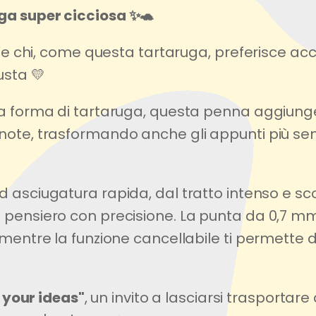
ga super cicciosa ✨🐢
dee e chi, come questa tartaruga, preferisce
usta 💛
 a forma di tartaruga, questa penna aggiunge
ote, trasformando anche gli appunti più semp
 asciugatura rapida, dal tratto intenso e sco
 pensiero con precisione. La punta da 0,7 mm
 mentre la funzione cancellabile ti permette 
 your ideas"
, un invito a lasciarsi trasportar