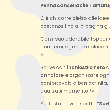
Penna cancellabile Tartaru
C'è chi corre dietro alle i
costanza fino alla pagina gi
Con il suo adorabile topper
quaderni, agende e blocchi n
✨
Scrive con
inchiostro nero
ad
annotare e organizzare ogni
confortevole e ben definita,
qualsiasi momento 🐾
Sul fusto trovi la scritta
"Surf