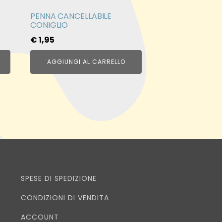
PENNA CANCELLABILE
CONIGLIO
€
1,95
AGGIUNGI AL CARRELLO
SPESE DI SPEDIZIONE
CONDIZIONI DI VENDITA
ACCOUNT