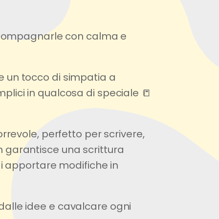
 accompagnarle con calma e
 un tocco di simpatia a
lici in qualcosa di speciale 📒
rrevole, perfetto per scrivere,
 garantisce una scrittura
di apportare modifiche in
e dalle idee e cavalcare ogni