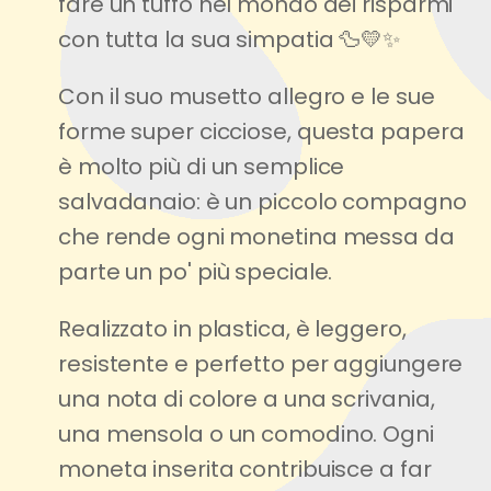
fare un tuffo nel mondo dei risparmi
con tutta la sua simpatia 🦆💛✨
Con il suo musetto allegro e le sue
forme super cicciose, questa papera
è molto più di un semplice
salvadanaio: è un piccolo compagno
che rende ogni monetina messa da
parte un po' più speciale.
Realizzato in plastica, è leggero,
resistente e perfetto per aggiungere
una nota di colore a una scrivania,
una mensola o un comodino. Ogni
moneta inserita contribuisce a far