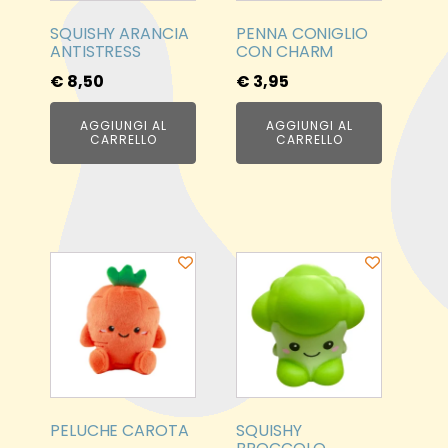
SQUISHY ARANCIA
PENNA CONIGLIO
ANTISTRESS
CON CHARM
€
8,50
€
3,95
AGGIUNGI AL
AGGIUNGI AL
CARRELLO
CARRELLO
PELUCHE CAROTA
SQUISHY