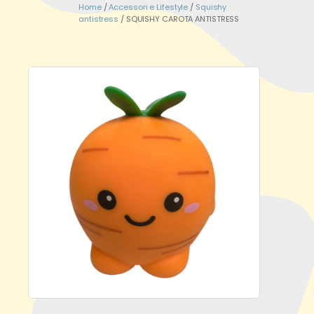
Home
/
Accessori e Lifestyle
/
Squishy
antistress
/ SQUISHY CAROTA ANTISTRESS