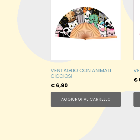
VENTAGLIO CON ANIMALI
VE
CICCIOSI
€
€
6,90
AGGIUNGI AL CARRELLO