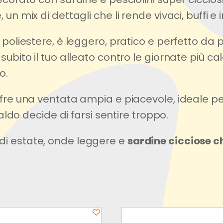
un mix di dettagli che li rende vivaci, buffi e i
o poliestere, è leggero, pratico e perfetto da
subito il tuo alleato contro le giornate più cal
o.
fre una ventata ampia e piacevole, ideale per l
 caldo decide di farsi sentire troppo.
di estate, onde leggere e
sardine cicciose c