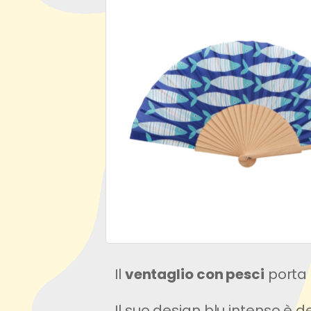
Il
ventaglio con pesci
porta 
Il suo design blu intenso è d