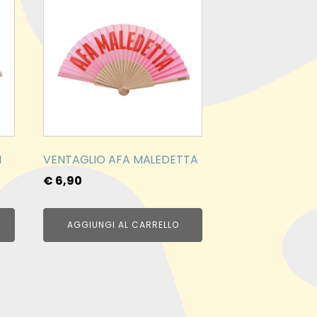
N
VENTAGLIO AFA MALEDETTA
€
6,90
AGGIUNGI AL CARRELLO