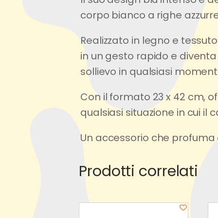
corpo bianco a righe azzurre, 
Realizzato in legno e tessut
in un gesto rapido e diventa 
sollievo in qualsiasi moment
Con il formato 23 x 42 cm, of
qualsiasi situazione in cui il
Un accessorio che profuma 
hello world!
Prodotti correlati
Related products