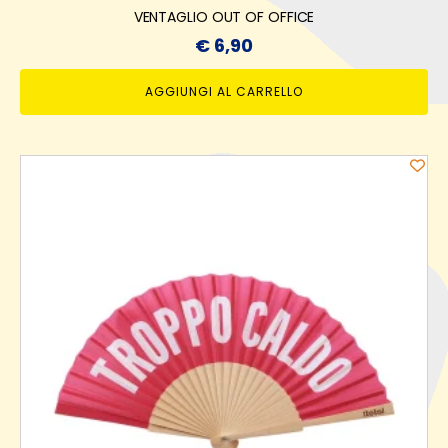
VENTAGLIO OUT OF OFFICE
€
6,90
AGGIUNGI AL CARRELLO