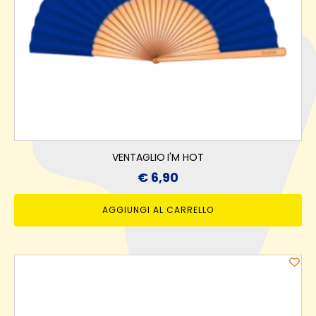
VENTAGLIO I'M HOT
€
6,90
AGGIUNGI AL CARRELLO